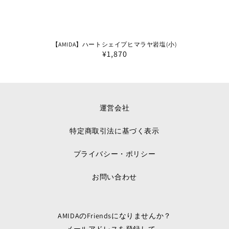
【AMIDA】ハートシェイプヒマラヤ岩塩(小)
通
¥1,870
常
価
格
運営会社
特定商取引法に基づく表示
プライバシー・ポリシー
お問い合わせ
AMIDAのFriendsになりませんか？