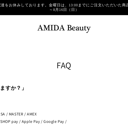
達をお休みしております。金曜日は、13:00までにご注文いただいた商品
～8月16日（日）
FAQ
べますか？」
 MASTER / AMEX
pay / Apple Pay / Google Pay /