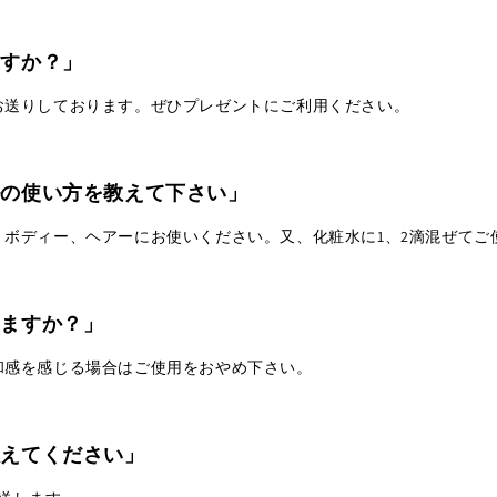
ますか？」
お送りしております。ぜひプレゼントにご利用ください。
ルの使い方を教えて下さい」
、ボディー、ヘアーにお使いください。又、化粧水に1、2滴混ぜてご
えますか？」
和感を感じる場合はご使用をおやめ下さい。
教えてください」