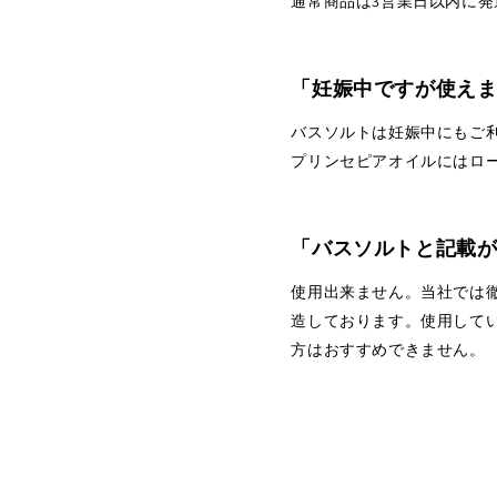
通常商品は3営業日以内に発
「妊娠中ですが使え
バスソルトは妊娠中にもご
プリンセピアオイルにはロ
「バスソルトと記載
使用出来ません。当社では
造しております。使用して
方はおすすめできません。