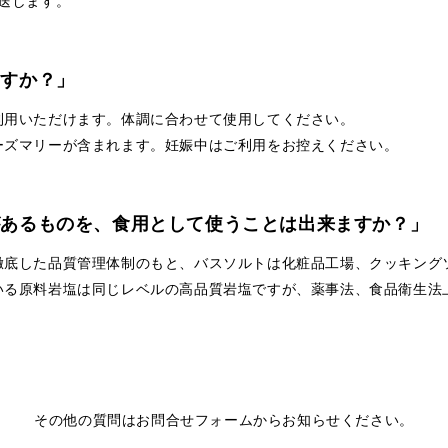
送します。
ますか？」
利用いただけます。体調に合わせて使用してください。
ーズマリーが含まれます。妊娠中はご利用をお控えください。
があるものを、食用として使うことは出来ますか？」
徹底した品質管理体制のもと、バスソルトは化粧品工場、クッキング
いる原料岩塩は同じレベルの高品質岩塩ですが、薬事法、食品衛生法
その他の質問はお問合せ
フォームからお知らせください。