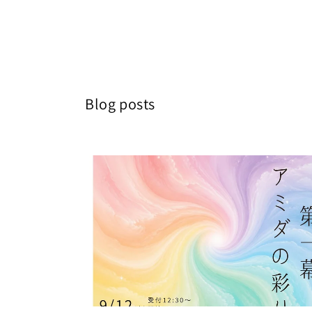
常
価
格
Blog posts