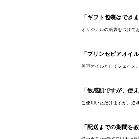
「ギフト包装はでき
オリジナルの紙袋をつけて
「プリンセピアオイ
美容オイルとしてフェイス
「敏感肌ですが、使
ご使用いただけますが、違
「配送までの期間を