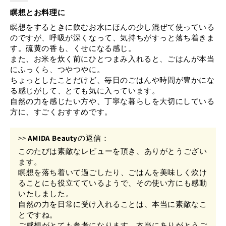
瞑想とお料理に
瞑想をするときに飲むお水にほんの少し混ぜて使っている
のですが、呼吸が深くなって、気持ちがすっと落ち着きま
す。硫黄の香も、くせになる感じ。
また、お米を炊く前にひとつまみ入れると、ごはんが本当
にふっくら、つやつやに。
ちょっとしたことだけど、毎日のごはんや時間が豊かにな
る感じがして、とても気に入っています。
自然の力を感じたい方や、丁寧な暮らしを大切にしている
方に、すごくおすすめです。
>>
AMIDA Beauty
の返信：
このたびは素敵なレビューを頂き、ありがとうござい
ます。
瞑想を落ち着いて過ごしたり、ごはんを美味しく炊け
ることにも役立てているようで、その使い方にも感動
いたしました。
自然の力を日常に受け入れることは、本当に素敵なこ
とですね。
ご感想がとても参考になります。本当にありがとうご