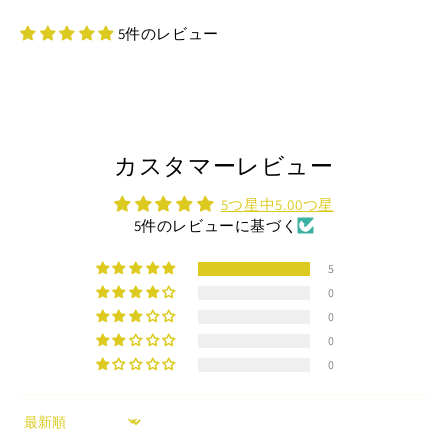
す
す
5件のレビュー
カスタマーレビュー
5つ星中5.00つ星
5件のレビューに基づく
5
0
0
0
0
Sort by