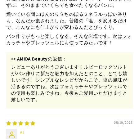
ずに、そのままでいくらでも食べたくなるパンに。
焼いている間にほんのり立ちのぼるミネラルっぽい香り
も、なんだか癒されました。普段の「塩」を変えるだけ
で、こんなにも仕上がりが変わるんだとびっくり。
パン作りがもっと楽しくなる、そんな岩塩です。次はフォ
カッチャやプレッツェルにも使ってみたいです！
>>
AMIDA Beauty
の返信：
レビューありがとうございます！ルビーロックソルト
がパン作りに新たな魅力を加えたとのこと、とても嬉
しいです。シンプルなレシピだからこそ、塩の風味が
活きるのですね。次はフォカッチャやプレッツェルで
の使用も楽しみですね。今後もご愛用いただけますと
嬉しいです。
05/19/2025
AI