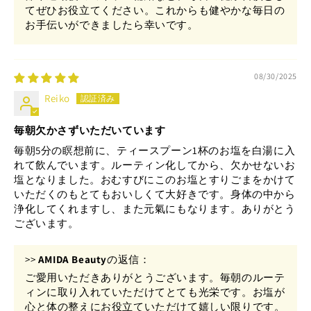
てぜひお役立てください。これからも健やかな毎日の
お手伝いができましたら幸いです。
08/30/2025
Reiko
毎朝欠かさずいただいています
毎朝5分の瞑想前に、ティースプーン1杯のお塩を白湯に入
れて飲んでいます。ルーティン化してから、欠かせないお
塩となりました。おむすびにこのお塩とすりごまをかけて
いただくのもとてもおいしくて大好きです。身体の中から
浄化してくれますし、また元氣にもなります。ありがとう
ございます。
>>
AMIDA Beauty
の返信：
ご愛用いただきありがとうございます。毎朝のルーテ
ィンに取り入れていただけてとても光栄です。お塩が
心と体の整えにお役立ていただけて嬉しい限りです。