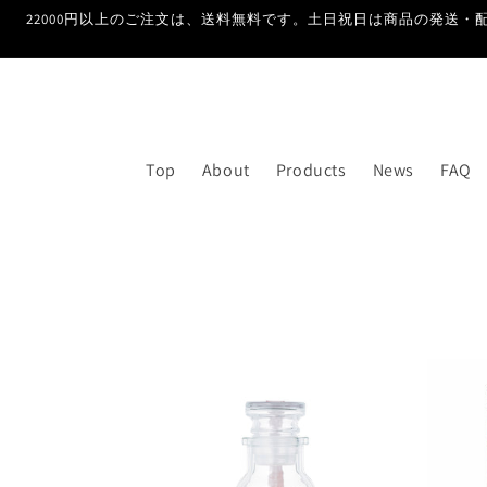
コンテ
22000円以上のご注文は、送料無料です。土日祝日は商品の発送・配
ンツに
進む
Top
About
Products
News
FAQ